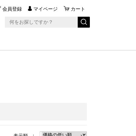
会員登録
マイページ
カート
表示順 :