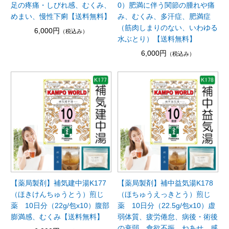
足の疼痛・しびれ感、むくみ、
0）肥満に伴う関節の腫れや痛
めまい、慢性下痢【送料無料】
み、むくみ、多汗症、肥満症
（筋肉しまりのない、いわゆる
6,000円
（税込み）
水ぶとり）【送料無料】
6,000円
（税込み）
【薬局製剤】補気建中湯K177
【薬局製剤】補中益気湯K178
（ほきけんちゅうとう）煎じ
（ほちゅうえっきとう）煎じ
薬 10日分（22g/包x10）腹部
薬 10日分（22.5g/包x10）虚
膨満感、むくみ【送料無料】
弱体質、疲労倦怠、病後・術後
の衰弱、食欲不振、ねあせ、感