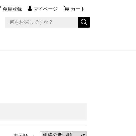
会員登録
マイページ
カート
表示順 :