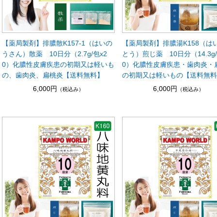
【薬局製剤】排膿散K157-1（はいの
【薬局製剤】排膿湯K158（は
うさん）散薬 10日分（2.7g/包x2
とう）煎じ薬 10日分（14.3g/
0）化膿性皮膚疾患の初期又は軽いも
0）化膿性皮膚疾患・歯肉炎・
の、歯肉炎、扁桃炎【送料無料】
の初期又は軽いもの【送料無
6,000円
6,000円
（税込み）
（税込み）