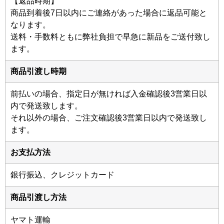
【返品時期】
商品到着後7日以内にご連絡があった場合に返品可能と
なります。
送料・手数料ともに弊社負担で早急に新品をご送付致し
ます。
商品引渡し時期
前払いの場合、指定日が無ければ入金確認後3営業日以
内で発送致します。
それ以外の場合、ご注文確認後3営業日以内で発送致し
ます。
お支払方法
銀行振込、クレジットカード
商品引渡し方法
ヤマト運輸