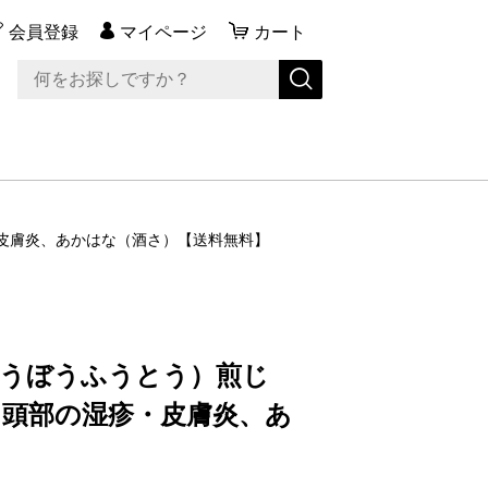
会員登録
マイページ
カート
疹・皮膚炎、あかはな（酒さ）【送料無料】
ょうぼうふうとう）煎じ
面・頭部の湿疹・皮膚炎、あ