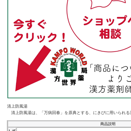
清上防風湯
清上防風湯は、「万病回春」を原典とする、にきびに用いられる
商品説明