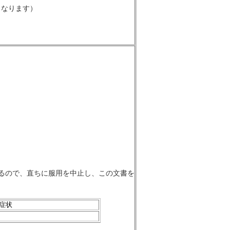
くなります）
るので、直ちに服用を中止し、この文書を
症状