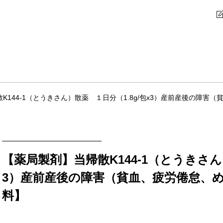
K144-1（とうきさん）散薬 １日分（1.8g/包x3）産前産後の障
【薬局製剤】当帰散K144-1（とうきさん）
3）産前産後の障害（貧血、疲労倦怠、
料】