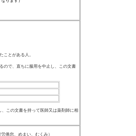
くなります）
たことがある人。
あるので、直ちに服用を中止し、この文書
し、この文書を持って医師又は薬剤師に相
疲労倦怠、めまい、むくみ）