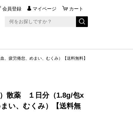
会員登録
マイページ
カート
害（貧血、疲労倦怠、めまい、むくみ）【送料無料】
散薬 １日分（1.8g/包x
めまい、むくみ）【送料無