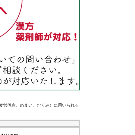
疲労倦怠、めまい、むくみ）に用いられる