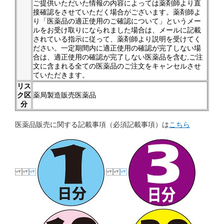
ご提供いただいた情報の内容によっては薬剤師より直
接確認をさせていただく場合がございます。薬剤師よ
り「医薬品の適正使用のご確認について」というメー
ルをお受け取りになられました場合は、メールに記載
されている指示に従って、薬剤師より説明を受けてく
ださい。一定期間内に適正使用の確認が完了しない場
合は、適正使用の確認が完了しない医薬品を含む,ご注
文に含まれる全ての医薬品のご注文をキャンセルさせ
ていただきます。
リス
ク区
薬局製造販売医薬品
分
医薬品販売に関する記載事項（必須記載事項）は
こちら