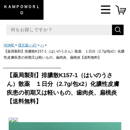
ＫＡＭＰＯＷＯＲＬ
Ｄ
HOME
漢方薬-ハ行
ハ
【薬局製剤】排膿散K157-1（はいのうさん）散薬 １日分（2.7g/包x2）化膿
性皮膚疾患の初期又は軽いもの、歯肉炎、扁桃炎【送料無料】
【薬局製剤】排膿散K157-1（はいのうさ
ん）散薬 １日分（2.7g/包x2）化膿性皮膚
疾患の初期又は軽いもの、歯肉炎、扁桃炎
【送料無料】