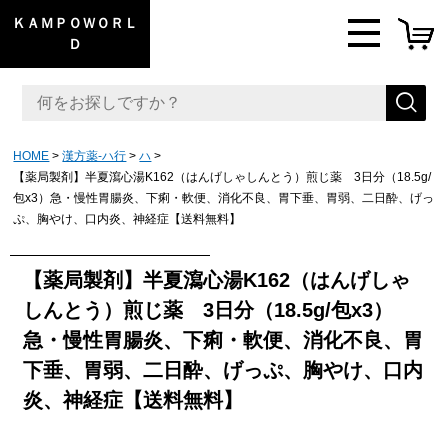
ＫＡＭＰＯＷＯＲＬ
Ｄ
HOME
漢方薬-ハ行
ハ
【薬局製剤】半夏瀉心湯K162（はんげしゃしんとう）煎じ薬 3日分（18.5g/
包x3）急・慢性胃腸炎、下痢・軟便、消化不良、胃下垂、胃弱、二日酔、げっ
ぷ、胸やけ、口内炎、神経症【送料無料】
【薬局製剤】半夏瀉心湯K162（はんげしゃ
しんとう）煎じ薬 3日分（18.5g/包x3）
急・慢性胃腸炎、下痢・軟便、消化不良、胃
下垂、胃弱、二日酔、げっぷ、胸やけ、口内
炎、神経症【送料無料】