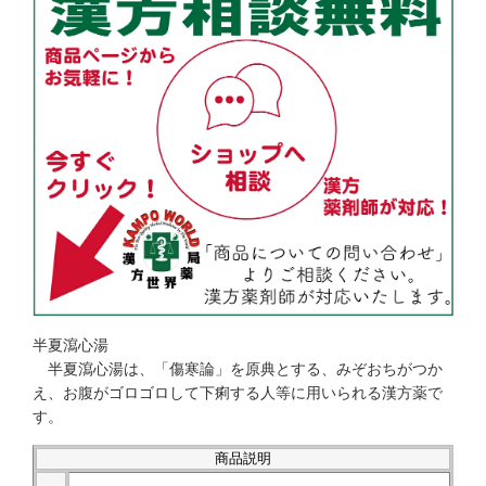
半夏瀉心湯
半夏瀉心湯は、「傷寒論」を原典とする、みぞおちがつか
え、お腹がゴロゴロして下痢する人等に用いられる漢方薬で
す。
商品説明