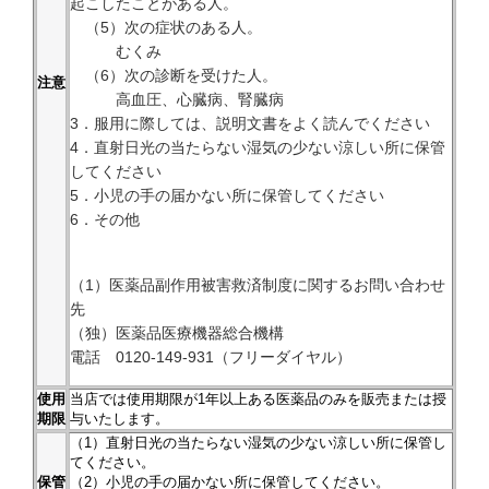
起こしたことがある人。
（5）次の症状のある人。
むくみ
（6）次の診断を受けた人。
注意
高血圧、心臓病、腎臓病
3．服用に際しては、説明文書をよく読んでください
4．直射日光の当たらない湿気の少ない涼しい所に保管
してください
5．小児の手の届かない所に保管してください
6．その他
（1）医薬品副作用被害救済制度に関するお問い合わせ
先
（独）医薬品医療機器総合機構
電話 0120-149-931（フリーダイヤル）
使用
当店では使用期限が1年以上ある医薬品のみを販売または授
期限
与いたします。
（1）直射日光の当たらない湿気の少ない涼しい所に保管し
てください。
保管
（2）小児の手の届かない所に保管してください。