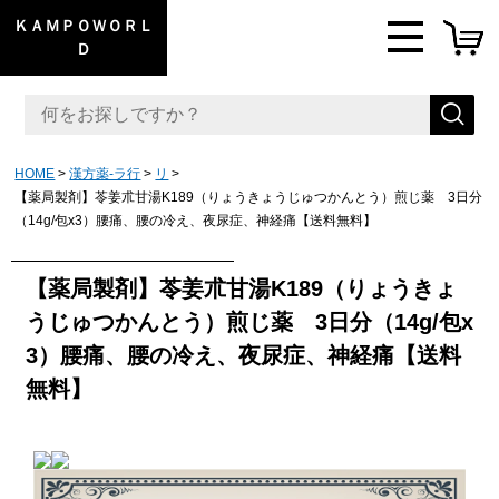
ＫＡＭＰＯＷＯＲＬ
Ｄ
HOME
漢方薬-ラ行
リ
【薬局製剤】苓姜朮甘湯K189（りょうきょうじゅつかんとう）煎じ薬 3日分
（14g/包x3）腰痛、腰の冷え、夜尿症、神経痛【送料無料】
【薬局製剤】苓姜朮甘湯K189（りょうきょ
うじゅつかんとう）煎じ薬 3日分（14g/包x
3）腰痛、腰の冷え、夜尿症、神経痛【送料
無料】