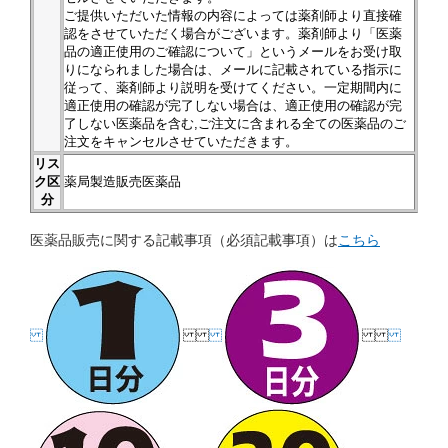
ご提供いただいた情報の内容によっては薬剤師より直接確
認をさせていただく場合がございます。薬剤師より「医薬
品の適正使用のご確認について」というメールをお受け取
りになられました場合は、メールに記載されている指示に
従って、薬剤師より説明を受けてください。一定期間内に
適正使用の確認が完了しない場合は、適正使用の確認が完
了しない医薬品を含む,ご注文に含まれる全ての医薬品のご
注文をキャンセルさせていただきます。
リス
ク区
薬局製造販売医薬品
分
医薬品販売に関する記載事項（必須記載事項）は
こちら