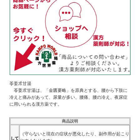
苓姜朮甘湯
苓姜朮甘湯は、「金匱要略」を原典とする、腰から下肢に
冷えと痛みがあって、尿量が多い、腰痛、腰の冷え、夜尿症
に用いられる漢方薬です。
商品説明
（守らないと現在の症状が悪化したり、副作用が起こり
して