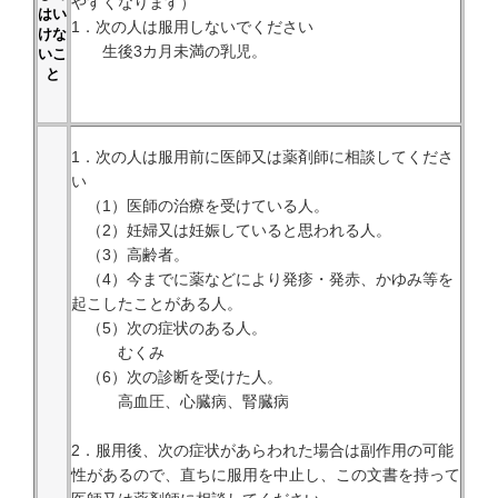
やすくなります）
はい
1．次の人は服用しないでください
けな
生後3カ月未満の乳児。
いこ
と
1．次の人は服用前に医師又は薬剤師に相談してくださ
い
（1）医師の治療を受けている人。
（2）妊婦又は妊娠していると思われる人。
（3）高齢者。
（4）今までに薬などにより発疹・発赤、かゆみ等を
起こしたことがある人。
（5）次の症状のある人。
むくみ
（6）次の診断を受けた人。
高血圧、心臓病、腎臓病
2．服用後、次の症状があらわれた場合は副作用の可能
性があるので、直ちに服用を中止し、この文書を持って