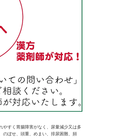
れやすく胃腸障害がなく、尿量減少又は多
、のぼせ、頭重、めまい、排尿困難、頻