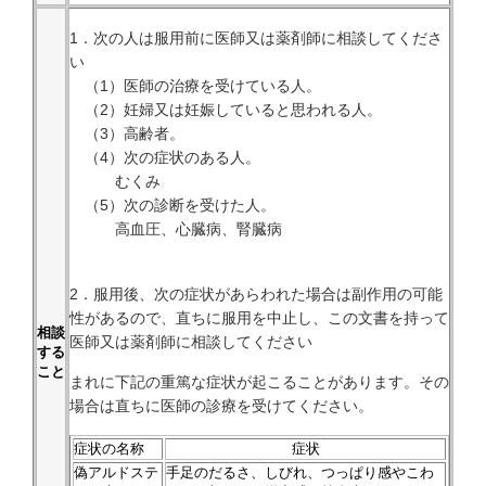
1．次の人は服用前に医師又は薬剤師に相談してくださ
い
（1）医師の治療を受けている人。
（2）妊婦又は妊娠していると思われる人。
（3）高齢者。
（4）次の症状のある人。
むくみ
（5）次の診断を受けた人。
高血圧、心臓病、腎臓病
2．服用後、次の症状があらわれた場合は副作用の可能
性があるので、直ちに服用を中止し、この文書を持って
相談
医師又は薬剤師に相談してください
する
こと
まれに下記の重篤な症状が起こることがあります。その
場合は直ちに医師の診療を受けてください。
症状の名称
症状
偽アルドステ
手足のだるさ、しびれ、つっぱり感やこわ