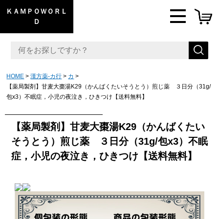
ＫＡＭＰＯＷＯＲＬ
Ｄ
HOME
漢方薬-カ行
カ
【薬局製剤】甘麦大棗湯K29（かんばくたいそうとう）煎じ薬 ３日分（31g/
包x3）不眠症，小児の夜泣き，ひきつけ【送料無料】
【薬局製剤】甘麦大棗湯K29（かんばくたい
そうとう）煎じ薬 ３日分（31g/包x3）不眠
症，小児の夜泣き，ひきつけ【送料無料】