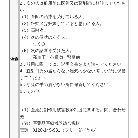
2．次の人は服用前に医師又は薬剤師に相談してくださ
い
（1）医師の治療を受けている人。
（2）妊婦又は妊娠していると思われる人。
（3）高齢者。
（4）次の症状のある人。
むくみ
（5）次の診断を受けた人。
高血圧、心臓病、腎臓病
注意
3．服用に際しては、説明文書をよく読んでください
4．直射日光の当たらない湿気の少ない涼しい所に保管
してください
5．小児の手の届かない所に保管してください
6．その他
（1）医薬品副作用被害救済制度に関するお問い合わせ
先
（独）医薬品医療機器総合機構
電話 0120-149-931（フリーダイヤル）