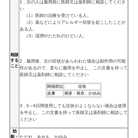
1．次の人は服用前に医師又は薬剤師に相談してくださ
い
（1）医師の治療を受けている人。
（2）薬などによりアレルギー症状を起こしたことが
ある人。
（3）湿潤やただれのひどい人。
相談
する
2．服用後、次の症状があらわれた場合は副作用の可能
こと
性があるので、直ちに服用を中止し、この文書を持って
医師又は薬剤師に相談してください
関係部位
症状
皮膚
発疹・発赤、かゆみ
3．5～6日間使用しても症状がよくならない場合は使用
を中止し、この文書を持って医師又は薬剤師に相談して
ください
効
ただれ、あせも、かゆみ
能・