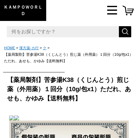
ＫＡＭＰＯＷＯＲＬ
Ｄ
HOME
漢方薬-カ行
ク
【薬局製剤】苦参湯K38（くじんとう）煎じ薬（外用薬）１回分（10g/包x1）
ただれ、あせも、かゆみ【送料無料】
【薬局製剤】苦参湯K38（くじんとう）煎じ
薬（外用薬）１回分（10g/包x1）ただれ、あ
せも、かゆみ【送料無料】