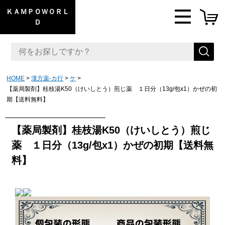
ＫＡＭＰＯＷＯＲＬ
Ｄ
HOME
漢方薬-カ行
ケ
【薬局製剤】桂枝湯K50（けいしとう）煎じ薬 １日分（13g/包x1）かぜの初
期【送料無料】
【薬局製剤】桂枝湯K50（けいしとう）煎じ
薬 １日分（13g/包x1）かぜの初期【送料無
料】