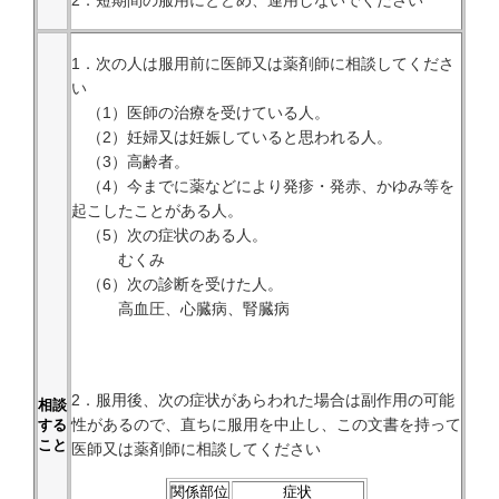
2．短期間の服用にとどめ、連用しないでください
1．次の人は服用前に医師又は薬剤師に相談してくださ
い
（1）医師の治療を受けている人。
（2）妊婦又は妊娠していると思われる人。
（3）高齢者。
（4）今までに薬などにより発疹・発赤、かゆみ等を
起こしたことがある人。
（5）次の症状のある人。
むくみ
（6）次の診断を受けた人。
高血圧、心臓病、腎臓病
2．服用後、次の症状があらわれた場合は副作用の可能
相談
性があるので、直ちに服用を中止し、この文書を持って
する
こと
医師又は薬剤師に相談してください
関係部位
症状