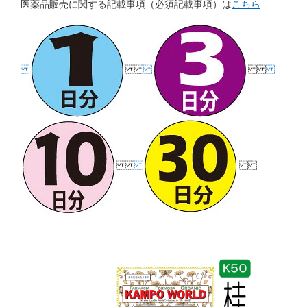
医薬品販売に関する記載事項（必須記載事項）は
こちら