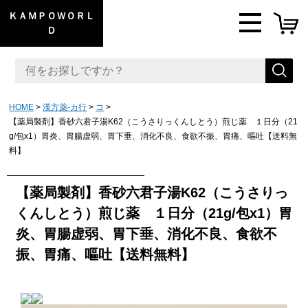
ＫＡＭＰＯＷＯＲＬ
Ｄ
HOME
漢方薬-カ行
コ
【薬局製剤】香砂六君子湯K62（こうさりっくんしとう）煎じ薬 １日分（21
g/包x1）胃炎、胃腸虚弱、胃下垂、消化不良、食欲不振、胃痛、嘔吐【送料無
料】
【薬局製剤】香砂六君子湯K62（こうさりっ
くんしとう）煎じ薬 １日分（21g/包x1）胃
炎、胃腸虚弱、胃下垂、消化不良、食欲不
振、胃痛、嘔吐【送料無料】