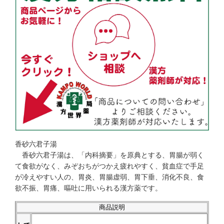
香砂六君子湯
香砂六君子湯は、「内科摘要」を原典とする、胃腸が弱く
て食欲がなく、みぞおちがつかえ疲れやすく、貧血症で手足
が冷えやすい人の、胃炎、胃腸虚弱、胃下垂、消化不良、食
欲不振、胃痛、嘔吐に用いられる漢方薬です。
商品説明