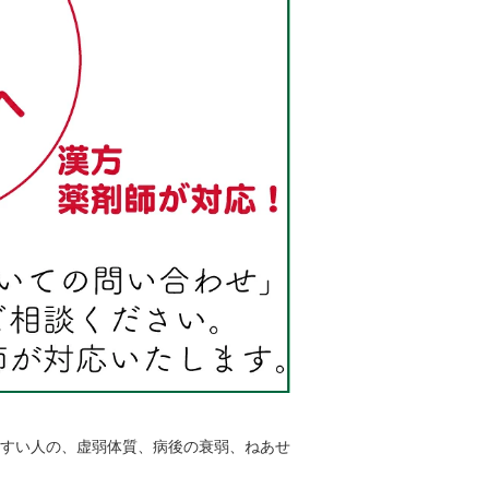
すい人の、虚弱体質、病後の衰弱、ねあせ