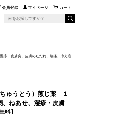
会員登録
マイページ
カート
せ、湿疹・皮膚炎、皮膚のただれ、腹痛、冷え症
んちゅうとう）煎じ薬 １
衰弱、ねあせ、湿疹・皮膚
無料】