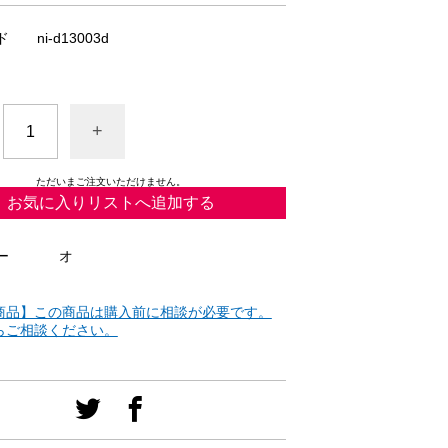
ド
ni-d13003d
+
ただいまご注文いただけません。
お気に入りリストへ追加する
ー
オ
商品】この商品は購入前に相談が必要です。
らご相談ください。