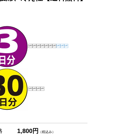
1,800円
格
（税込み）