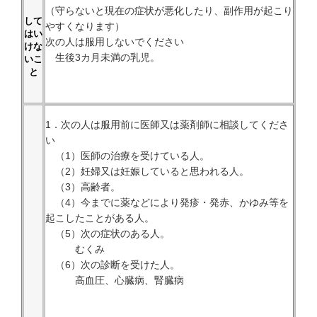
（守らないと現在の症状が悪化したり、副作用が起こり
して
やすくなります）
はい
次の人は服用しないでください
けな
生後3カ月未満の乳児。
いこ
と
1．次の人は服用前に医師又は薬剤師に相談してくださ
い
（1）医師の治療を受けている人。
（2）妊婦又は妊娠していると思われる人。
（3）高齢者。
（4）今までに薬などにより発疹・発赤、かゆみ等を
起こしたことがある人。
（5）次の症状のある人。
むくみ
（6）次の診断を受けた人。
高血圧、心臓病、腎臓病