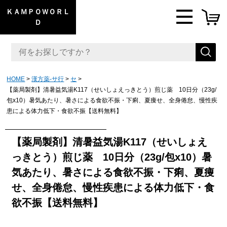
ＫＡＭＰＯＷＯＲＬ
Ｄ
HOME
漢方薬-サ行
セ
【薬局製剤】清暑益気湯K117（せいしょえっきとう）煎じ薬 10日分（23g/
包x10）暑気あたり、暑さによる食欲不振・下痢、夏痩せ、全身倦怠、慢性疾
患による体力低下・食欲不振【送料無料】
【薬局製剤】清暑益気湯K117（せいしょえ
っきとう）煎じ薬 10日分（23g/包x10）暑
気あたり、暑さによる食欲不振・下痢、夏痩
せ、全身倦怠、慢性疾患による体力低下・食
欲不振【送料無料】