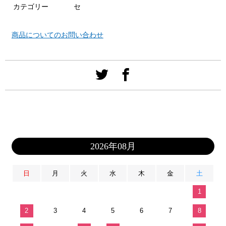
カテゴリー
セ
商品についてのお問い合わせ
2026年08月
日
月
火
水
木
金
土
1
2
3
4
5
6
7
8