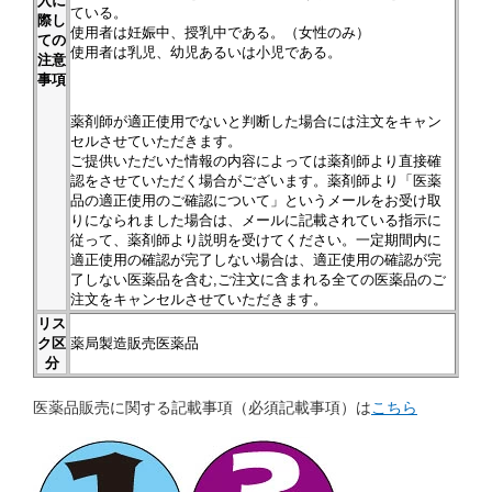
入に
ている。
際し
使用者は妊娠中、授乳中である。（女性のみ）
ての
使用者は乳児、幼児あるいは小児である。
注意
事項
薬剤師が適正使用でないと判断した場合には注文をキャン
セルさせていただきます。
ご提供いただいた情報の内容によっては薬剤師より直接確
認をさせていただく場合がございます。薬剤師より「医薬
品の適正使用のご確認について」というメールをお受け取
りになられました場合は、メールに記載されている指示に
従って、薬剤師より説明を受けてください。一定期間内に
適正使用の確認が完了しない場合は、適正使用の確認が完
了しない医薬品を含む,ご注文に含まれる全ての医薬品のご
注文をキャンセルさせていただきます。
リス
ク区
薬局製造販売医薬品
分
医薬品販売に関する記載事項（必須記載事項）は
こちら