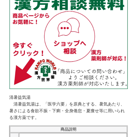
清暑益気湯
清暑益気湯は、「医学六要」を原典とする、暑気あたり、
暑さによる食欲不振・下痢・全身倦怠・夏痩せ等に用いられ
る漢方薬です。
商品説明