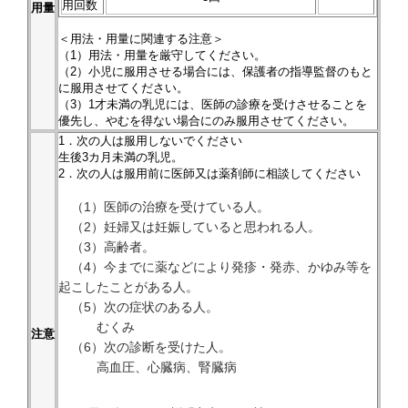
用回数
用量
＜用法・用量に関連する注意＞
（1）用法・用量を厳守してください。
（2）小児に服用させる場合には、保護者の指導監督のもと
に服用させてください。
（3）1才未満の乳児には、医師の診療を受けさせることを
優先し、やむを得ない場合にのみ服用させてください。
1．次の人は服用しないでください
生後3カ月未満の乳児。
2．次の人は服用前に医師又は薬剤師に相談してください
（1）医師の治療を受けている人。
（2）妊婦又は妊娠していると思われる人。
（3）高齢者。
（4）今までに薬などにより発疹・発赤、かゆみ等を
起こしたことがある人。
（5）次の症状のある人。
むくみ
注意
（6）次の診断を受けた人。
高血圧、心臓病、腎臓病