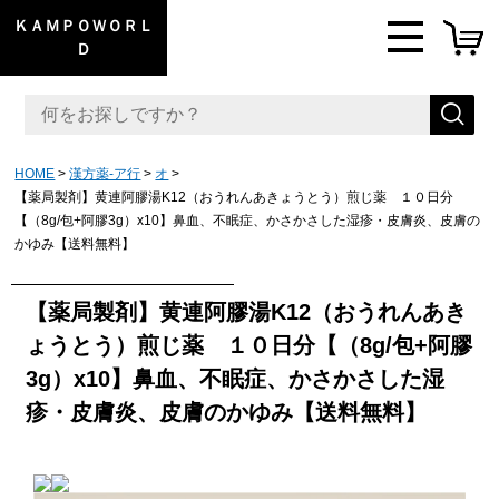
ＫＡＭＰＯＷＯＲＬ
Ｄ
HOME
漢方薬-ア行
オ
【薬局製剤】黄連阿膠湯K12（おうれんあきょうとう）煎じ薬 １０日分
【（8g/包+阿膠3g）x10】鼻血、不眠症、かさかさした湿疹・皮膚炎、皮膚の
かゆみ【送料無料】
【薬局製剤】黄連阿膠湯K12（おうれんあき
ょうとう）煎じ薬 １０日分【（8g/包+阿膠
3g）x10】鼻血、不眠症、かさかさした湿
疹・皮膚炎、皮膚のかゆみ【送料無料】