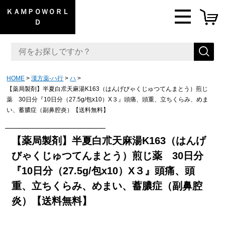
ＫＡＭＰＯＷＯＲＬ
Ｄ
HOME
漢方薬-ハ行
ハ
【薬局製剤】半夏白朮天麻湯K163（はんげびゃくじゅつてんまとう）煎じ
薬 30日分『10日分（27.5g/包x10）X３』頭痛、頭重、立ちくらみ、めま
い、蓄膿症（副鼻腔炎）【送料無料】
【薬局製剤】半夏白朮天麻湯K163（はんげ
びゃくじゅつてんまとう）煎じ薬 30日分
『10日分（27.5g/包x10）X３』頭痛、頭
重、立ちくらみ、めまい、蓄膿症（副鼻腔
炎）【送料無料】