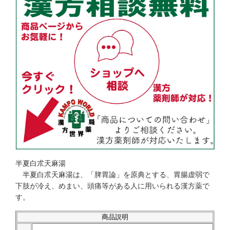
半夏白朮天麻湯
半夏白朮天麻湯は、「脾胃論」を原典とする、胃腸虚弱で
下肢が冷え、めまい、頭痛等がある人に用いられる漢方薬で
す。
商品説明