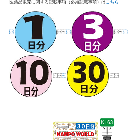
医薬品販売に関する記載事項（必須記載事項）は
こちら