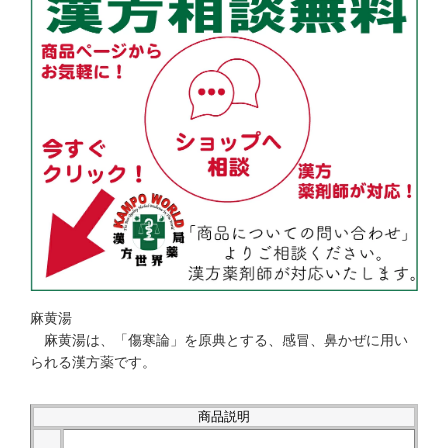
麻黄湯
麻黄湯は、「傷寒論」を原典とする、感冒、鼻かぜに用い
られる漢方薬です。
商品説明