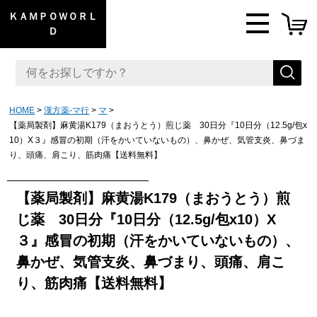
ＫＡＭＰＯＷＯＲＬ
Ｄ
HOME
漢方薬-マ行
マ
【薬局製剤】麻黄湯K179（まおうとう）煎じ薬 30日分『10日分（12.5g/包x
10）X３』感冒の初期（汗をかいていないもの）、鼻かぜ、気管支炎、鼻づま
り、頭痛、肩こり、筋肉痛【送料無料】
【薬局製剤】麻黄湯K179（まおうとう）煎
じ薬 30日分『10日分（12.5g/包x10）X
３』感冒の初期（汗をかいていないもの）、
鼻かぜ、気管支炎、鼻づまり、頭痛、肩こ
り、筋肉痛【送料無料】