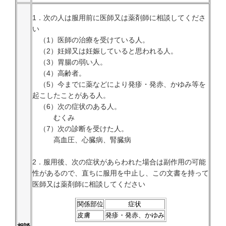
1．次の人は服用前に医師又は薬剤師に相談してくださ
い
（1）医師の治療を受けている人。
（2）妊婦又は妊娠していると思われる人。
（3）胃腸の弱い人。
（4）高齢者。
（5）今までに薬などにより発疹・発赤、かゆみ等を
起こしたことがある人。
（6）次の症状のある人。
むくみ
（7）次の診断を受けた人。
高血圧、心臓病、腎臓病
2．服用後、次の症状があらわれた場合は副作用の可能
性があるので、直ちに服用を中止し、この文書を持って
医師又は薬剤師に相談してください
関係部位
症状
皮膚
発疹・発赤、かゆみ