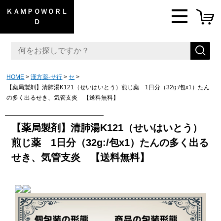
ＫＡＭＰＯＷＯＲＬ
Ｄ
HOME
漢方薬-サ行
セ
【薬局製剤】清肺湯K121（せいはいとう）煎じ薬 1日分（32g:/包x1）たん
の多く出るせき、気管支炎 【送料無料】
【薬局製剤】清肺湯K121（せいはいとう）
煎じ薬 1日分（32g:/包x1）たんの多く出る
せき、気管支炎 【送料無料】