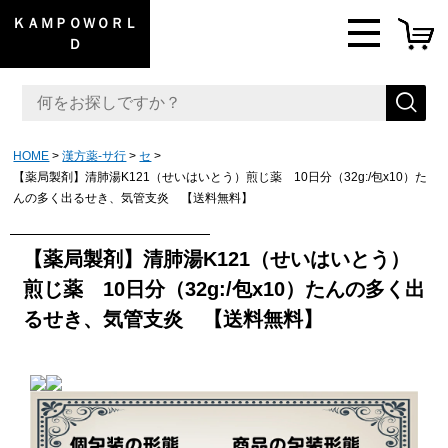
ＫＡＭＰＯＷＯＲＬ
Ｄ
HOME
漢方薬-サ行
セ
【薬局製剤】清肺湯K121（せいはいとう）煎じ薬 10日分（32g:/包x10）た
んの多く出るせき、気管支炎 【送料無料】
【薬局製剤】清肺湯K121（せいはいとう）
煎じ薬 10日分（32g:/包x10）たんの多く出
るせき、気管支炎 【送料無料】