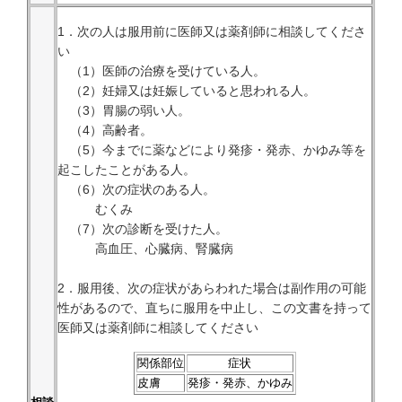
1．次の人は服用前に医師又は薬剤師に相談してくださ
い
（1）医師の治療を受けている人。
（2）妊婦又は妊娠していると思われる人。
（3）胃腸の弱い人。
（4）高齢者。
（5）今までに薬などにより発疹・発赤、かゆみ等を
起こしたことがある人。
（6）次の症状のある人。
むくみ
（7）次の診断を受けた人。
高血圧、心臓病、腎臓病
2．服用後、次の症状があらわれた場合は副作用の可能
性があるので、直ちに服用を中止し、この文書を持って
医師又は薬剤師に相談してください
関係部位
症状
皮膚
発疹・発赤、かゆみ