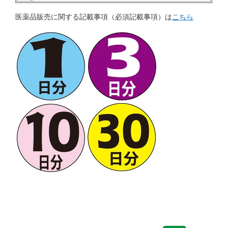
医薬品販売に関する記載事項（必須記載事項）は
こちら