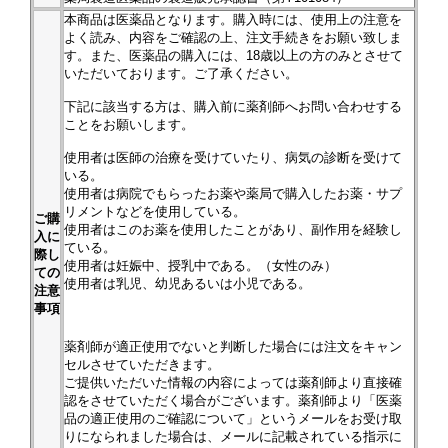
本商品は医薬品となります。購入時には、使用上の注意を
よく読み、内容をご確認の上、注文手続きをお願い致しま
す。また、医薬品の購入には、18歳以上の方のみとさせて
いただいております。ご了承ください。
下記に該当する方は、購入前に薬剤師へお問い合わせする
ことをお願いします。
使用者は医師の治療を受けていたり、病気の診断を受けて
いる。
使用者は病院でもらったお薬や薬局で購入したお薬・サプ
リメントなどを使用している。
ご購
使用者はこのお薬を使用したことがあり、副作用を経験し
入に
ている。
際し
使用者は妊娠中、授乳中である。（女性のみ）
ての
使用者は乳児、幼児あるいは小児である。
注意
事項
薬剤師が適正使用でないと判断した場合には注文をキャン
セルさせていただきます。
ご提供いただいた情報の内容によっては薬剤師より直接確
認をさせていただく場合がございます。薬剤師より「医薬
品の適正使用のご確認について」というメールをお受け取
りになられました場合は、メールに記載されている指示に