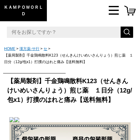
ＫＡＭＰＯＷＯＲＬ
Ｄ
HOME
漢方薬-サ行
セ
【薬局製剤】千金鶏鳴散料K123（せんきんけいめいさんりょう）煎じ薬 １
日分（12g/包x1）打撲のはれと痛み【送料無料】
【薬局製剤】千金鶏鳴散料K123（せんきん
けいめいさんりょう）煎じ薬 １日分（12g/
包x1）打撲のはれと痛み【送料無料】