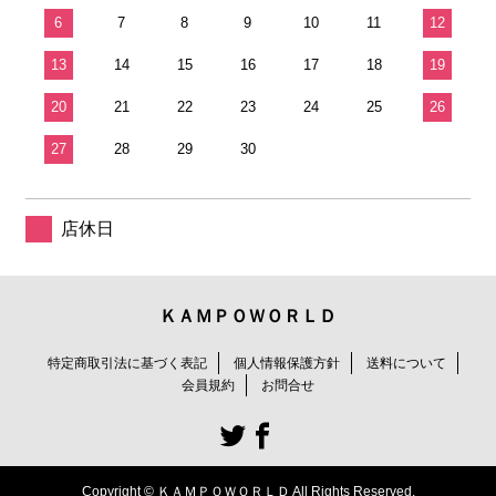
6
7
8
9
10
11
12
13
14
15
16
17
18
19
20
21
22
23
24
25
26
27
28
29
30
店休日
ＫＡＭＰＯＷＯＲＬＤ
特定商取引法に基づく表記
個人情報保護方針
送料について
会員規約
お問合せ
Copyright © ＫＡＭＰＯＷＯＲＬＤ All Rights Reserved.