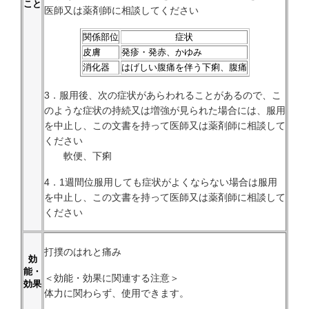
こと
医師又は薬剤師に相談してください
関係部位
症状
皮膚
発疹・発赤、かゆみ
消化器
はげしい腹痛を伴う下痢、腹痛
3．服用後、次の症状があらわれることがあるので、こ
のような症状の持続又は増強が見られた場合には、服用
を中止し、この文書を持って医師又は薬剤師に相談して
ください
軟便、下痢
4．1週間位服用しても症状がよくならない場合は服用
を中止し、この文書を持って医師又は薬剤師に相談して
ください
打撲のはれと痛み
効
能・
＜効能・効果に関連する注意＞
効果
体力に関わらず、使用できます。