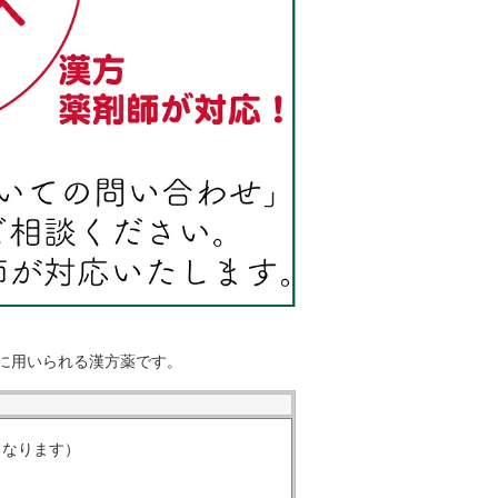
に用いられる漢方薬です。
くなります）