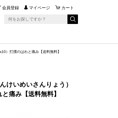
会員登録
マイページ
カート
包x10）打撲のはれと痛み【送料無料】
きんけいめいさんりょう）
はれと痛み【送料無料】