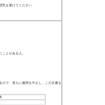
授乳を避けてください
たことがある人。
るので、直ちに服用を中止し、この文書を
状