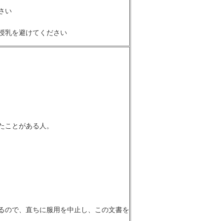
さい
授乳を避けてください
たことがある人。
るので、直ちに服用を中止し、この文書を