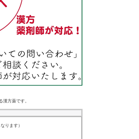
る漢方薬です。
くなります）