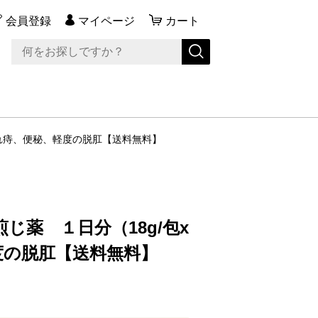
会員登録
マイページ
カート
きれ痔、便秘、軽度の脱肛【送料無料】
じ薬 １日分（18g/包x
度の脱肛【送料無料】