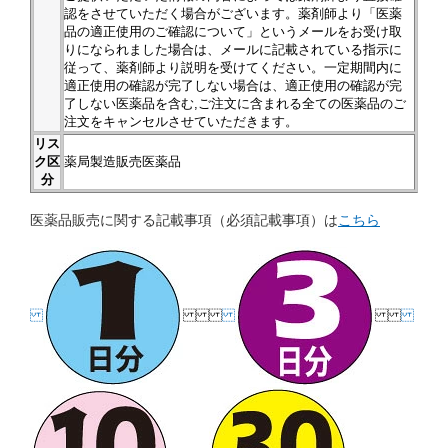
認をさせていただく場合がございます。薬剤師より「医薬
品の適正使用のご確認について」というメールをお受け取
りになられました場合は、メールに記載されている指示に
従って、薬剤師より説明を受けてください。一定期間内に
適正使用の確認が完了しない場合は、適正使用の確認が完
了しない医薬品を含む,ご注文に含まれる全ての医薬品のご
注文をキャンセルさせていただきます。
リス
ク区
薬局製造販売医薬品
分
医薬品販売に関する記載事項（必須記載事項）は
こちら