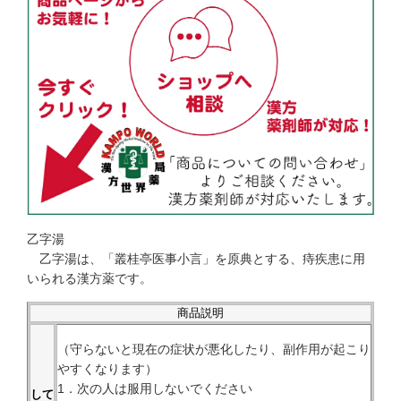
乙字湯
乙字湯は、「叢桂亭医事小言」を原典とする、痔疾患に用
いられる漢方薬です。
商品説明
（守らないと現在の症状が悪化したり、副作用が起こり
やすくなります）
1．次の人は服用しないでください
して