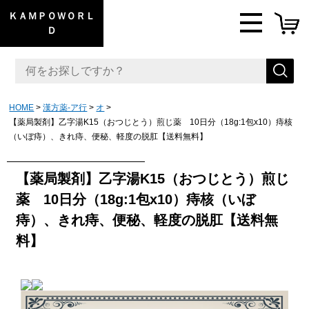
ＫＡＭＰＯＷＯＲＬ
Ｄ
HOME
漢方薬-ア行
オ
【薬局製剤】乙字湯K15（おつじとう）煎じ薬 10日分（18g:1包x10）痔核
（いぼ痔）、きれ痔、便秘、軽度の脱肛【送料無料】
【薬局製剤】乙字湯K15（おつじとう）煎じ
薬 10日分（18g:1包x10）痔核（いぼ
痔）、きれ痔、便秘、軽度の脱肛【送料無
料】