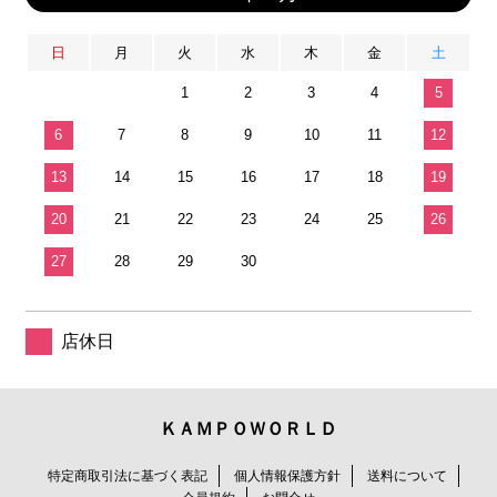
日
月
火
水
木
金
土
1
2
3
4
5
6
7
8
9
10
11
12
13
14
15
16
17
18
19
20
21
22
23
24
25
26
27
28
29
30
店休日
ＫＡＭＰＯＷＯＲＬＤ
特定商取引法に基づく表記
個人情報保護方針
送料について