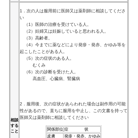
1．次の人は服用前に医師又は薬剤師に相談してくださ
い
（1）医師の治療を受けている人。
（2）妊婦又は妊娠していると思われる人。
（3）高齢者。
（4）今までに薬などにより発疹・発赤、かゆみ等を
起こしたことがある人。
（5）次の症状のある人。
むくみ
（6）次の診断を受けた人。
高血圧、心臓病、腎臓病
2．服用後、次の症状があらわれた場合は副作用の可能
性があるので、直ちに服用を中止し、この文書を持って
医師又は薬剤師に相談してください
相談
する
関係部位
症 状
こと
皮膚
発疹・発赤、かゆみ