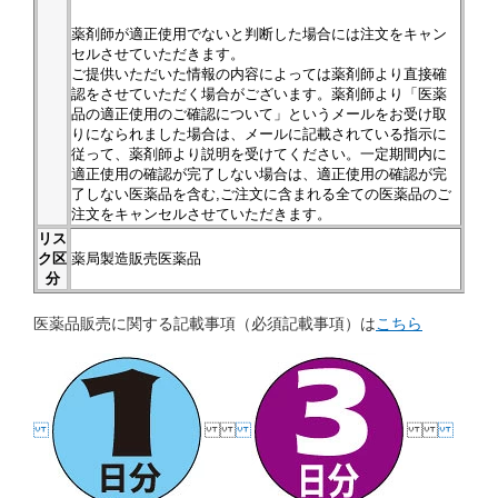
薬剤師が適正使用でないと判断した場合には注文をキャン
セルさせていただきます。
ご提供いただいた情報の内容によっては薬剤師より直接確
認をさせていただく場合がございます。薬剤師より「医薬
品の適正使用のご確認について」というメールをお受け取
りになられました場合は、メールに記載されている指示に
従って、薬剤師より説明を受けてください。一定期間内に
適正使用の確認が完了しない場合は、適正使用の確認が完
了しない医薬品を含む,ご注文に含まれる全ての医薬品のご
注文をキャンセルさせていただきます。
リス
ク区
薬局製造販売医薬品
分
医薬品販売に関する記載事項（必須記載事項）は
こちら