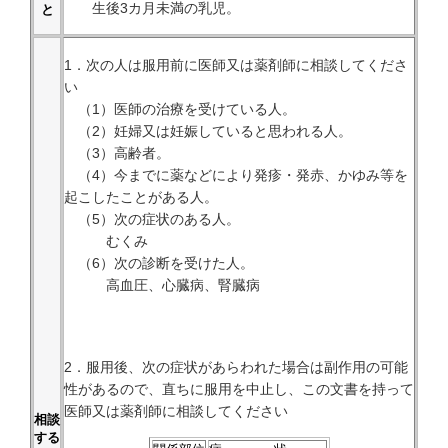
生後3カ月未満の乳児。
と
1．次の人は服用前に医師又は薬剤師に相談してくださ
い
（1）医師の治療を受けている人。
（2）妊婦又は妊娠していると思われる人。
（3）高齢者。
（4）今までに薬などにより発疹・発赤、かゆみ等を
起こしたことがある人。
（5）次の症状のある人。
むくみ
（6）次の診断を受けた人。
高血圧、心臓病、腎臓病
2．服用後、次の症状があらわれた場合は副作用の可能
性があるので、直ちに服用を中止し、この文書を持って
医師又は薬剤師に相談してください
相談
する