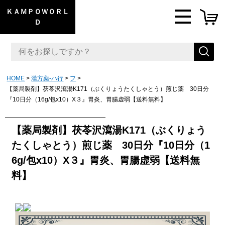
ＫＡＭＰＯＷＯＲＬ
Ｄ
HOME
漢方薬-ハ行
フ
【薬局製剤】茯苓沢瀉湯K171（ぶくりょうたくしゃとう）煎じ薬 30日分
『10日分（16g/包x10）X３』胃炎、胃腸虚弱【送料無料】
【薬局製剤】茯苓沢瀉湯K171（ぶくりょう
たくしゃとう）煎じ薬 30日分『10日分（1
6g/包x10）X３』胃炎、胃腸虚弱【送料無
料】