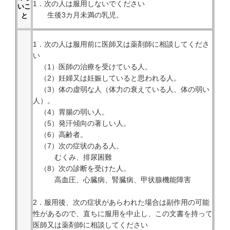
1．次の人は服用しないでください
いこ
生後3カ月未満の乳児。
と
1．次の人は服用前に医師又は薬剤師に相談してくださ
い
（1）医師の治療を受けている人。
（2）妊婦又は妊娠していると思われる人。
（3）体の虚弱な人（体力の衰えている人、体の弱い
人）。
（4）胃腸の弱い人。
（5）発汗傾向の著しい人。
（6）高齢者。
（7）次の症状のある人。
むくみ、排尿困難
（8）次の診断を受けた人。
高血圧、心臓病、腎臓病、甲状腺機能障害
2．服用後、次の症状があらわれた場合は副作用の可能
性があるので、直ちに服用を中止し、この文書を持って
医師又は薬剤師に相談してください