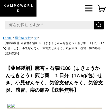
ＫＡＭＰＯＷＯＲＬ
Ｄ
HOME
漢方薬-マ行
マ
【薬局製剤】麻杏甘石湯K180（まきょうかんせきとう）煎じ薬 １日分（17.
5g/包）せき、小児ぜんそく、気管支ぜんそく、気管支炎、感冒、痔の痛み
【送料無料】
【薬局製剤】麻杏甘石湯K180（まきょうか
んせきとう）煎じ薬 １日分（17.5g/包）せ
き、小児ぜんそく、気管支ぜんそく、気管支
炎、感冒、痔の痛み【送料無料】