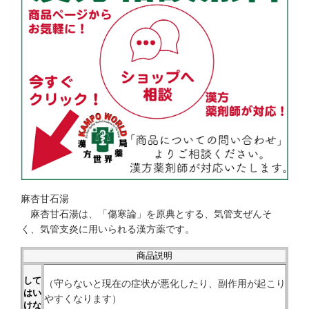
麻杏甘石湯
麻杏甘石湯は、「傷寒論」を原典とする、気管支ぜんそ
く、気管支炎に用いられる漢方薬です。
商品説明
して
（守らないと現在の症状が悪化したり、副作用が起こり
はい
やすくなります）
けな