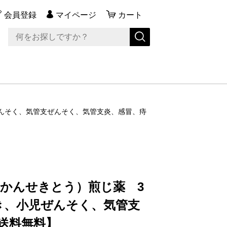
会員登録
マイページ
カート
児ぜんそく、気管支ぜんそく、気管支炎、感冒、痔
うかんせきとう）煎じ薬 3
）せき、小児ぜんそく、気管支
送料無料】