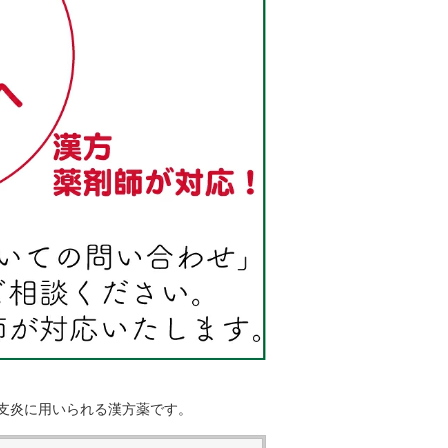
支炎に用いられる漢方薬です。