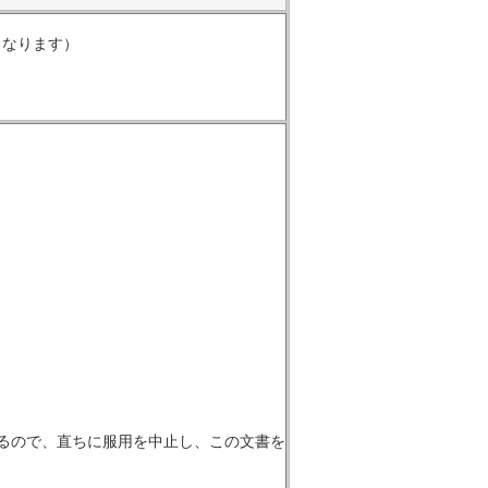
くなります）
るので、直ちに服用を中止し、この文書を