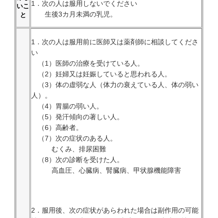
1．次の人は服用しないでください
いこ
生後3カ月未満の乳児。
と
1．次の人は服用前に医師又は薬剤師に相談してくださ
い
（1）医師の治療を受けている人。
（2）妊婦又は妊娠していると思われる人。
（3）体の虚弱な人（体力の衰えている人、体の弱い
人）。
（4）胃腸の弱い人。
（5）発汗傾向の著しい人。
（6）高齢者。
（7）次の症状のある人。
むくみ、排尿困難
（8）次の診断を受けた人。
高血圧、心臓病、腎臓病、甲状腺機能障害
2．服用後、次の症状があらわれた場合は副作用の可能