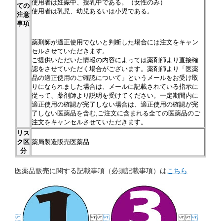
使用者は妊娠中、授乳中である。（女性のみ）
ての
使用者は乳児、幼児あるいは小児である。
注意
事項
薬剤師が適正使用でないと判断した場合には注文をキャン
セルさせていただきます。
ご提供いただいた情報の内容によっては薬剤師より直接確
認をさせていただく場合がございます。薬剤師より「医薬
品の適正使用のご確認について」というメールをお受け取
りになられました場合は、メールに記載されている指示に
従って、薬剤師より説明を受けてください。一定期間内に
適正使用の確認が完了しない場合は、適正使用の確認が完
了しない医薬品を含む,ご注文に含まれる全ての医薬品のご
注文をキャンセルさせていただきます。
リス
ク区
薬局製造販売医薬品
分
医薬品販売に関する記載事項（必須記載事項）は
こちら