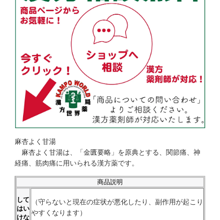
麻杏よく甘湯
麻杏よく甘湯は、「金匱要略」を原典とする、関節痛、神
経痛、筋肉痛に用いられる漢方薬です。
商品説明
して
（守らないと現在の症状が悪化したり、副作用が起こり
はい
やすくなります）
けな