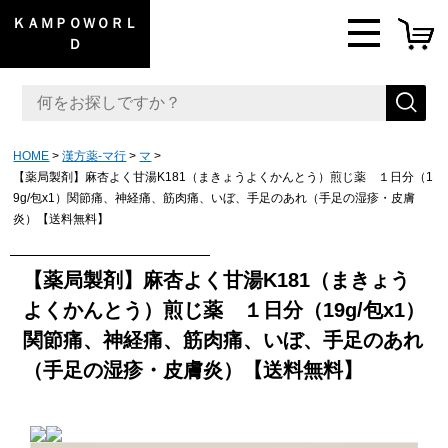
ＫＡＭＰＯＷＯＲＬ
Ｄ
HOME
漢方薬-マ行
マ
【薬局製剤】麻杏よく甘湯K181（まきょうよくかんとう）煎じ薬 １日分（1
9g/包x1）関節痛、神経痛、筋肉痛、いぼ、手足のあれ（手足の湿疹・皮膚
炎）【送料無料】
【薬局製剤】麻杏よく甘湯K181（まきょう
よくかんとう）煎じ薬 １日分（19g/包x1）
関節痛、神経痛、筋肉痛、いぼ、手足のあれ
（手足の湿疹・皮膚炎）【送料無料】