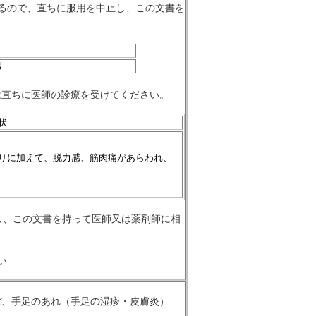
るので、直ちに服用を中止し、この文書を
感
は直ちに医師の診療を受けてください。
状
りに加えて、脱力感、筋肉痛があらわれ、
し、この文書を持って医師又は薬剤師に相
い
ぼ、手足のあれ（手足の湿疹・皮膚炎）