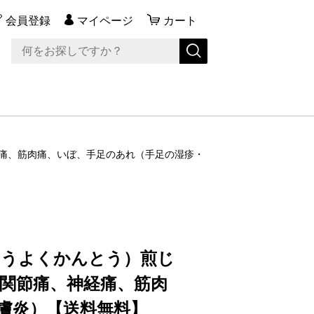
会員登録
マイページ
カート
神経痛、筋肉痛、いぼ、手足のあれ（手足の湿疹・
ょうよくかんとう）煎じ
３』関節痛、神経痛、筋肉
膚炎）【送料無料】