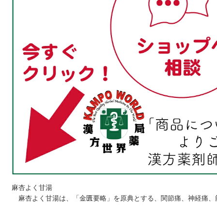
麻杏よく甘湯
麻杏よく甘湯は、「金匱要略」を原典とする、関節痛、神経痛、