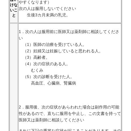
やすくなります）
けな
次の人は服用しないでください
いこ
生後3カ月未満の乳児。
と
1．次の人は服用前に医師又は薬剤師に相談してくださ
い
（1）医師の治療を受けている人。
（2）妊婦又は妊娠していると思われる人。
（3）高齢者。
（4）次の症状のある人。
むくみ
（5）次の診断を受けた人。
高血圧、心臓病、腎臓病
2．服用後、次の症状があらわれた場合は副作用の可能
性があるので、直ちに服用を中止し、この文書を持って
医師又は薬剤師に相談してください
まれに下記の重篤な症状が起こることがあります。その