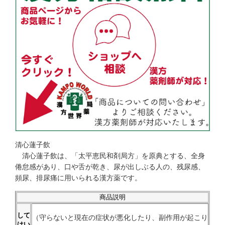
清心蓮子飲
清心蓮子飲は、「太平恵民和剤局方」を原典とする、全身
倦怠感があり、口や舌が乾き、尿が出しぶる人の、残尿感、
頻尿、排尿痛に用いられる漢方薬です。
商品説明
して
（守らないと現在の症状が悪化したり、副作用が起こり
はい