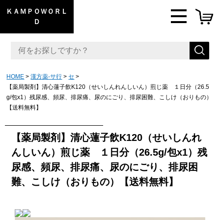
ＫＡＭＰＯＷＯＲＬ
Ｄ
HOME
漢方薬-サ行
セ
【薬局製剤】清心蓮子飲K120（せいしんれんしいん）煎じ薬 １日分（26.5
g/包x1）残尿感、頻尿、排尿痛、尿のにごり、排尿困難、こしけ（おりもの）
【送料無料】
【薬局製剤】清心蓮子飲K120（せいしんれ
んしいん）煎じ薬 １日分（26.5g/包x1）残
尿感、頻尿、排尿痛、尿のにごり、排尿困
難、こしけ（おりもの）【送料無料】