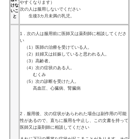
やすくなります）
けな
次の人は服用しないでください
いこ
生後3カ月未満の乳児。
と
1．次の人は服用前に医師又は薬剤師に相談してくださ
い
（1）医師の治療を受けている人。
（2）妊婦又は妊娠していると思われる人。
（3）高齢者。
（4）次の症状のある人。
むくみ
（5）次の診断を受けた人。
高血圧、心臓病、腎臓病
2．服用後、次の症状があらわれた場合は副作用の可能
性があるので、直ちに服用を中止し、この文書を持って
医師又は薬剤師に相談してください
まれに下記の重篤な症状が起こることがあります。その