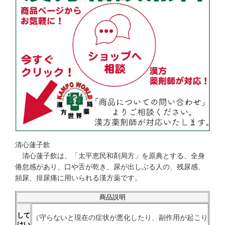
清心蓮子飲
清心蓮子飲は、「太平恵民和剤局方」を原典とする、全身
倦怠感があり、口や舌が乾き、尿が出しぶる人の、残尿感、
頻尿、排尿痛に用いられる漢方薬です。
商品説明
して
（守らないと現在の症状が悪化したり、副作用が起こり
はい