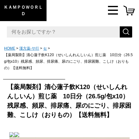
ＫＡＭＰＯＷＯＲＬ
Ｄ
HOME
漢方薬-サ行
セ
【薬局製剤】清心蓮子飲K120（せいしんれんしいん）煎じ薬 10日分（26.5
g/包x10）残尿感、頻尿、排尿痛、尿のにごり、排尿困難、こしけ（おりも
の）【送料無料】
【薬局製剤】清心蓮子飲K120（せいしんれ
んしいん）煎じ薬 10日分（26.5g/包x10）
残尿感、頻尿、排尿痛、尿のにごり、排尿困
難、こしけ（おりもの）【送料無料】