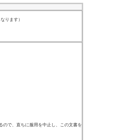
くなります）
るので、直ちに服用を中止し、この文書を