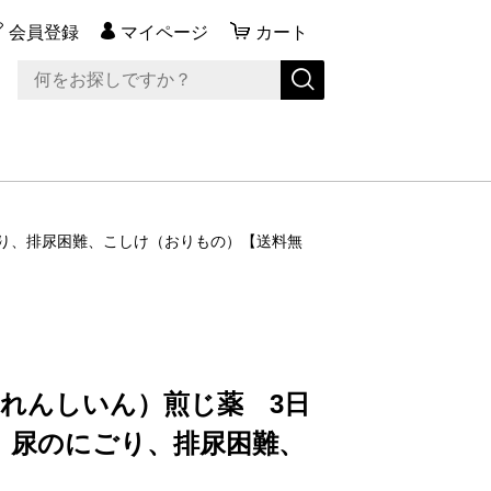
会員登録
マイページ
カート
にごり、排尿困難、こしけ（おりもの）【送料無
んれんしいん）煎じ薬 3日
尿痛、尿のにごり、排尿困難、