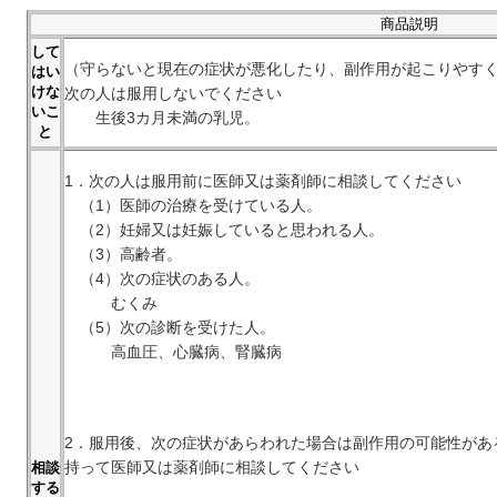
商品説明
して
（守らないと現在の症状が悪化したり、副作用が起こりやす
はい
けな
次の人は服用しないでください
いこ
生後3カ月未満の乳児。
と
1．次の人は服用前に医師又は薬剤師に相談してください
（1）医師の治療を受けている人。
（2）妊婦又は妊娠していると思われる人。
（3）高齢者。
（4）次の症状のある人。
むくみ
（5）次の診断を受けた人。
高血圧、心臓病、腎臓病
2．服用後、次の症状があらわれた場合は副作用の可能性があ
持って医師又は薬剤師に相談してください
相談
する