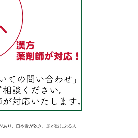
があり、口や舌が乾き、尿が出しぶる人